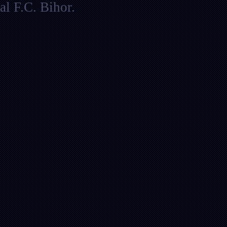
al F.C. Bihor.